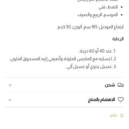
النمط: فني
الموسم: الربيع والصيف
ارتفاع الموديل: 165 سم، الوزن: 50 كجم
الرعاية
عند 40 أو 60 درجة.
اغسليه مع الملابس الملونة وأضيفي إليه المسحوق الملون.
غسيل يدوي أو غسيل آلي.
شحن
الاهتمام بالمنتج
نشر