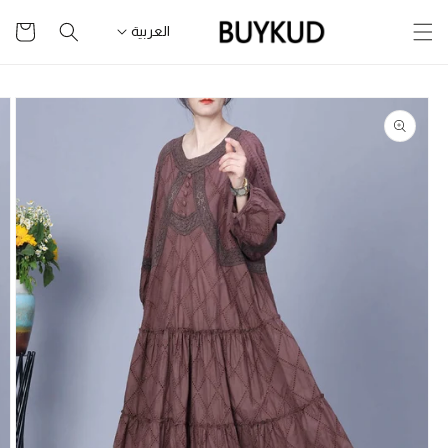
تخطى
سلة
للمحتوى
العربية
التسوق
تخطى
لمعلومات
المنتج